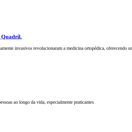
 Quadril.
mente invasivos revolucionaram a medicina ortopédica, oferecendo um
essoas ao longo da vida, especialmente praticantes