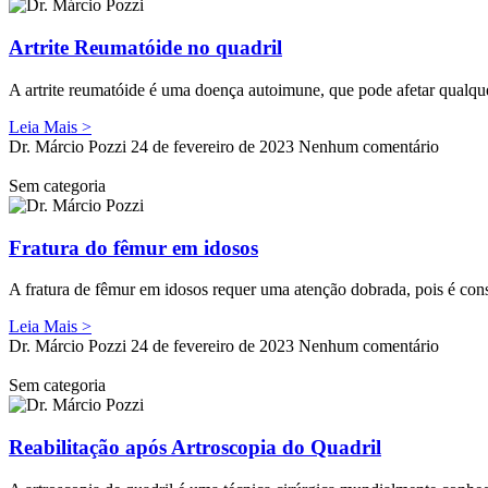
Artrite Reumatóide no quadril
A artrite reumatóide é uma doença autoimune, que pode afetar qualq
Leia Mais >
Dr. Márcio Pozzi
24 de fevereiro de 2023
Nenhum comentário
Sem categoria
Fratura do fêmur em idosos
A fratura de fêmur em idosos requer uma atenção dobrada, pois é con
Leia Mais >
Dr. Márcio Pozzi
24 de fevereiro de 2023
Nenhum comentário
Sem categoria
Reabilitação após Artroscopia do Quadril