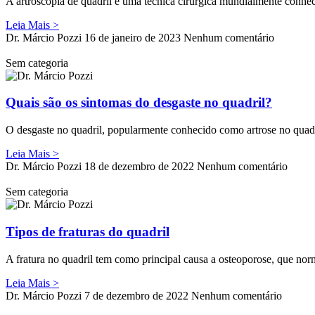
A artroscopia de quadril é uma técnica cirúrgica mundialmente conhe
Leia Mais >
Dr. Márcio Pozzi
16 de janeiro de 2023
Nenhum comentário
Sem categoria
Quais são os sintomas do desgaste no quadril?
O desgaste no quadril, popularmente conhecido como artrose no quadri
Leia Mais >
Dr. Márcio Pozzi
18 de dezembro de 2022
Nenhum comentário
Sem categoria
Tipos de fraturas do quadril
A fratura no quadril tem como principal causa a osteoporose, que n
Leia Mais >
Dr. Márcio Pozzi
7 de dezembro de 2022
Nenhum comentário