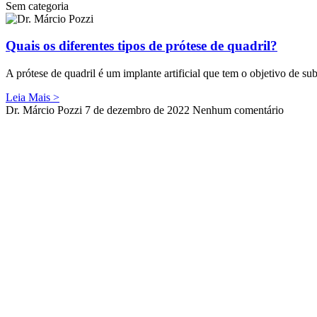
Sem categoria
Quais os diferentes tipos de prótese de quadril?
A prótese de quadril é um implante artificial que tem o objetivo de sub
Leia Mais >
Dr. Márcio Pozzi
7 de dezembro de 2022
Nenhum comentário