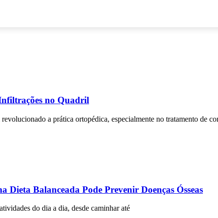
nfiltrações no Quadril
m revolucionado a prática ortopédica, especialmente no tratamento de c
a Dieta Balanceada Pode Prevenir Doenças Ósseas
atividades do dia a dia, desde caminhar até