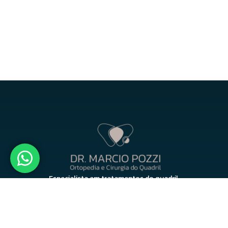
Especialista em tratamentos do quadril.
CRM: 18670