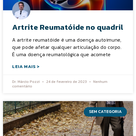
Artrite Reumatóide no quadril
A artrite reumatóide é uma doença autoimune,
que pode afetar qualquer articulação do corpo.
É uma doença reumatológica que acomete
LEIA MAIS >
Dr. Márcio Pozzi
24 de fevereiro de 2023
Nenhum
comentário
SEM CATEGORIA