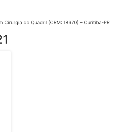
m Cirurgia do Quadril (CRM: 18670) – Curitiba-PR
21