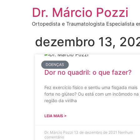
Dr. Márcio Pozzi
Ortopedista e Traumatologista Especialista e
dezembro 13, 20
DOENÇAS
Dor no quadril: o que fazer?
Fez exercício físico e sentiu uma fisgada mais
forte no glúteo? Ou está com um incômodo na
região da virilha
LEIA MAIS >
Dr. Márcio Pozzi
13 de dezembro de 2021
Nenhum
comentário