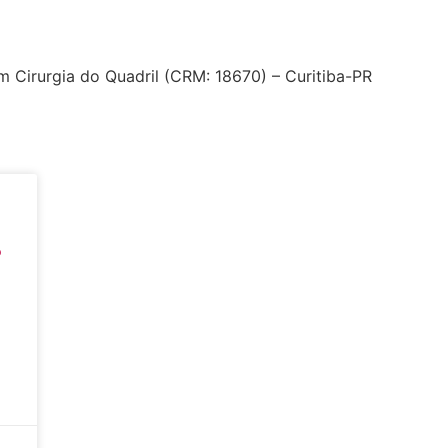
m Cirurgia do Quadril (CRM: 18670) – Curitiba-PR
?